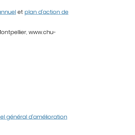
annuel
et
plan d'action de
Montpellier, www.chu-
iel général d'amélioration