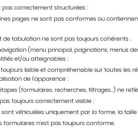
nt pas correctement structurées ;
taines pages ne sont pas conformes ou contiennen
t de tabulation ne sont pas toujours cohérents ;
avigation (menu principal, paginations, menus de
fiés et/ou atteignables ;
 toujours lisible et compréhensible sur toutes les ré
lisation de l'apparence ;
étapes (formulaires, recherches, filtrages…) ne refl
 pas toujours correctement visible ;
sont véhiculées uniquement par la forme, la taille o
s formulaires n'est pas toujours conforme.