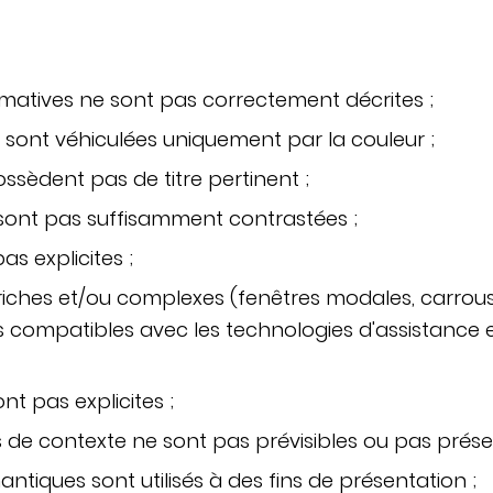
matives ne sont pas correctement décrites ;
 sont véhiculées uniquement par la couleur ;
ssèdent pas de titre pertinent ;
sont pas suffisamment contrastées ;
as explicites ;
ches et/ou complexes (fenêtres modales, carrouse
 compatibles avec les technologies d'assistance et
t pas explicites ;
e contexte ne sont pas prévisibles ou pas présent
tiques sont utilisés à des fins de présentation ;