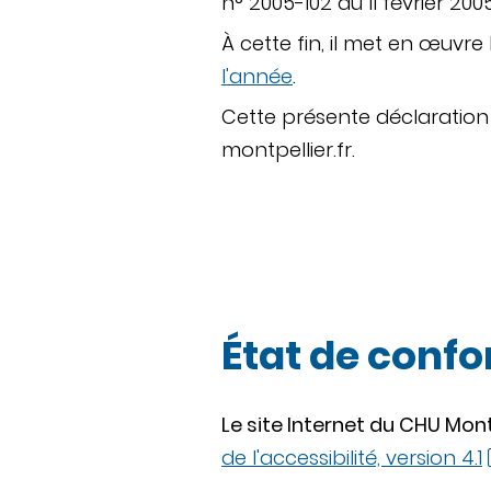
n° 2005-102 du 11 février 2005
À cette fin, il met en œuvre 
l'année
.
Cette présente déclaration 
montpellier.fr.
État de conf
Le site Internet du CHU Mont
de l'accessibilité, version 4.1