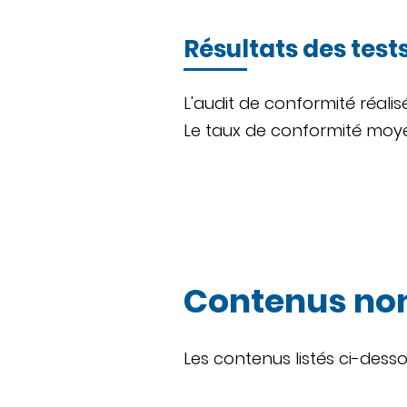
Résultats des test
L'audit de conformité réalis
Le taux de conformité moyen 
Contenus non
Les contenus listés ci-dess