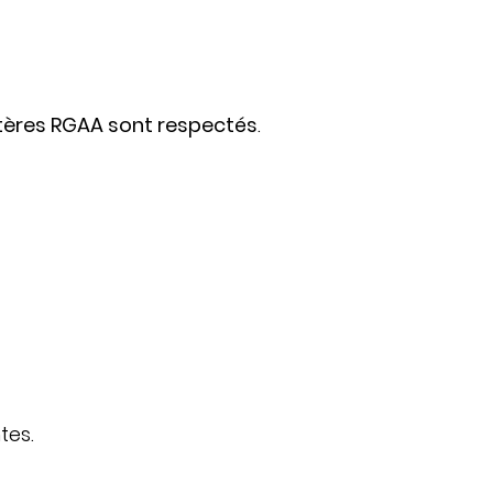
itères RGAA sont respectés
.
tes.