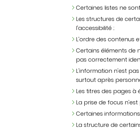
Certaines listes ne so
Les structures de cer
l'accessibilité ;
L'ordre des contenus e
Certains éléments de n
pas correctement identi
L'information n'est pas
surtout après personna
Les titres des pages à 
La prise de focus n'est
Certaines informations 
La structure de certain