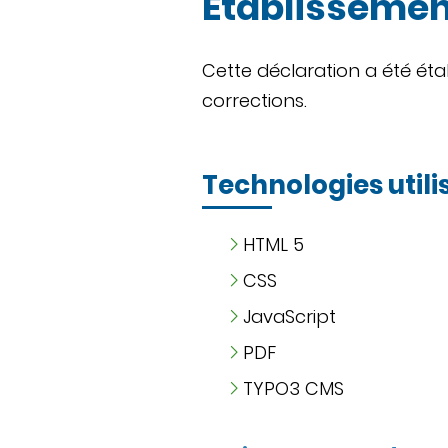
Établissement
Cette déclaration a été étab
corrections.
Technologies utili
HTML 5
CSS
JavaScript
PDF
TYPO3 CMS