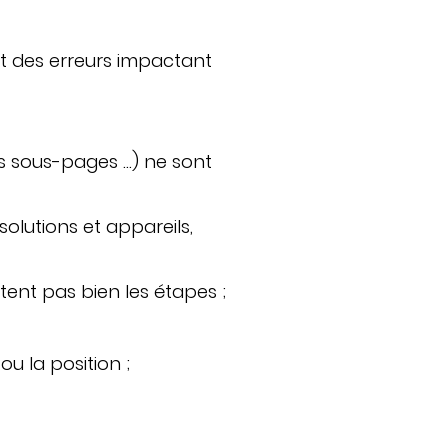
t des erreurs impactant
s sous-pages …) ne sont
solutions et appareils,
ètent pas bien les étapes ;
u la position ;