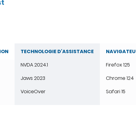
st
ION
TECHNOLOGIE D'ASSISTANCE
NAVIGATEU
NVDA 2024.1
Firefox 125
Jaws 2023
Chrome 124
VoiceOver
Safari 15