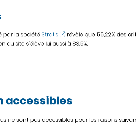
s
é par la société
Stratis
révèle que
55,22% des cr
du site s'élève lui aussi à 83,5%.
 accessibles
ous ne sont pas accessibles pour les raisons suivan