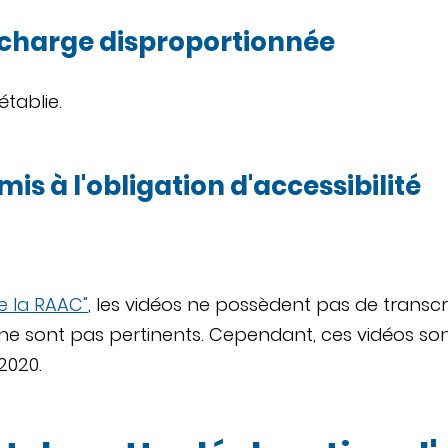
 charge disproportionnée
tablie.
s à l'obligation d'accessibilité
e la RAAC"
, les vidéos ne possèdent pas de transcrip
 ne sont pas pertinents. Cependant, ces vidéos son
2020.