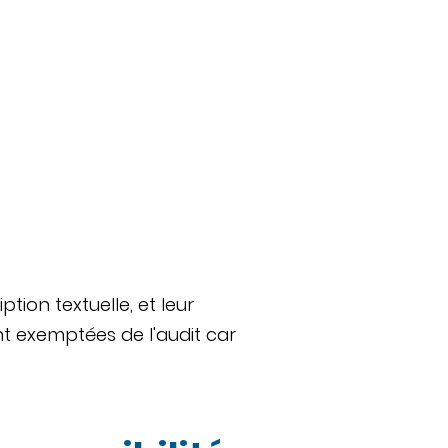
tion textuelle, et leur
t exemptées de l'audit car