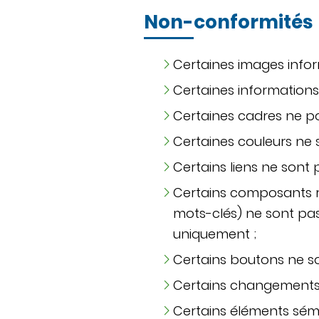
Non-conformités
Certaines images infor
Certaines informations
Certaines cadres ne po
Certaines couleurs ne 
Certains liens ne sont p
Certains composants ri
mots-clés) ne sont pas
uniquement ;
Certains boutons ne son
Certains changements d
Certains éléments séman