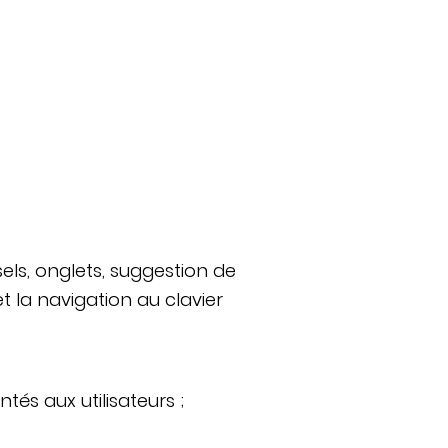
ls, onglets, suggestion de
 la navigation au clavier
és aux utilisateurs ;