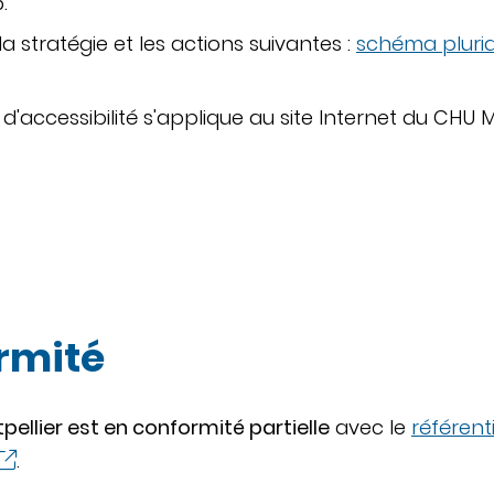
.
la stratégie et les actions suivantes :
schéma pluri
d'accessibilité s'applique au site Internet du CHU 
ormité
pellier est en conformité partielle
avec le
référent
.